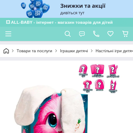
💥 ALL-BABY - інтернет - магазин товарів для дітей
Товари та послуги
Іграшки дитячі
Настільні ігри дитяч