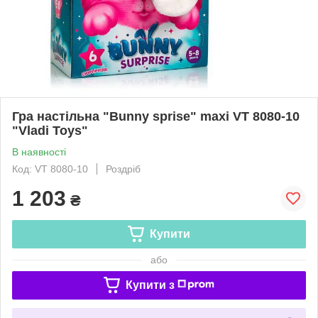
Гра настільна "Bunny sprise" maxi VT 8080-10
"Vladi Toys"
В наявності
Код: VT 8080-10
Роздріб
1 203
₴
Купити
або
Купити з