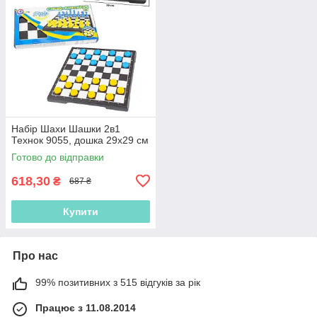
Набір Шахи Шашки 2в1
Технок 9055, дошка 29х29 см
Готово до відправки
618,30
₴
687 ₴
Купити
Про нас
99% позитивних з 515 відгуків за рік
Працює з 11.08.2014