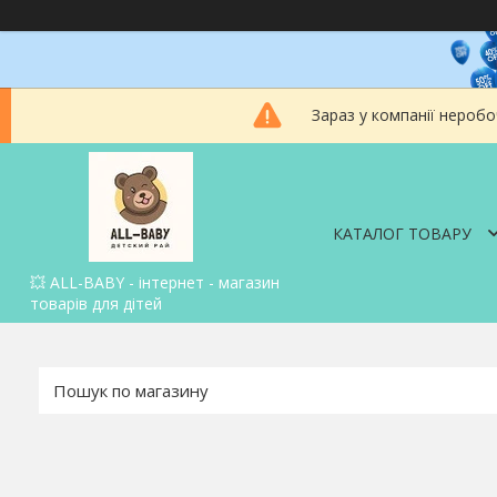
Зараз у компанії неробо
КАТАЛОГ ТОВАРУ
💥 ALL-BABY - інтернет - магазин
товарів для дітей