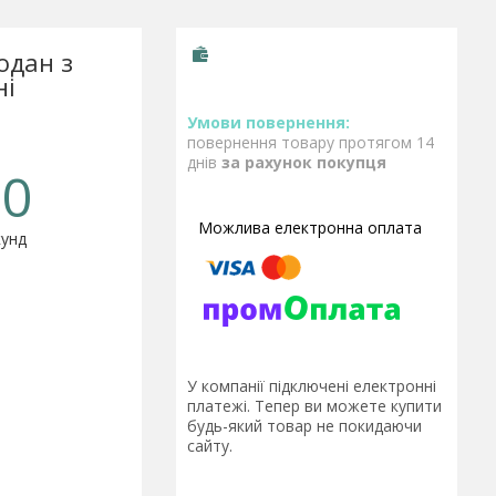
одан з
ні
повернення товару протягом 14
днів
за рахунок покупця
0
унд
У компанії підключені електронні
платежі. Тепер ви можете купити
будь-який товар не покидаючи
сайту.