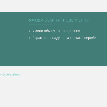
УМОВИ ОБМІНУ І ПОВЕРНЕННЯ
Умови обміну та повернення
Гарантія на надувні та каркасні вироби
онфіденційності