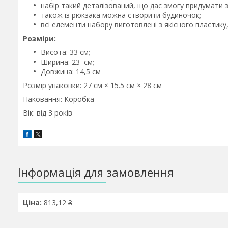
набір такий деталізований, що дає змогу придумати з 
також із рюкзака можна створити будиночок;
всі елементи набору виготовлені з якісного пластику
Розміри:
Висота: 33 см;
Ширина: 23 см;
Довжина: 14,5 см
Розмір упаковки: 27 см × 15.5 см × 28 см
Паковання: Коробка
Вік: від 3 років
Інформація для замовлення
Ціна:
813,12 ₴