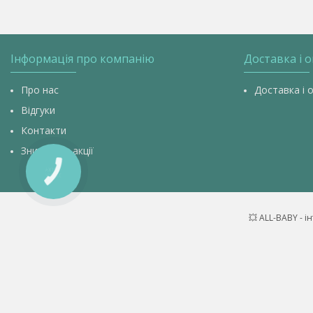
Інформація про компанію
Доставка і 
Про нас
Доставка і 
Відгуки
Контакти
Знижки та акції
КНОПКА
ЗВ'ЯЗКУ