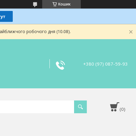
Кошик
найближчого робочого дня (10.08).
+380 (97) 087-59-93