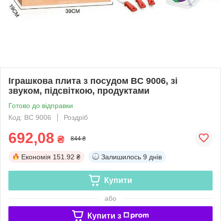
Іграшкова плита з посудом BC 9006, зі
звуком, підсвіткою, продуктами
Готово до відправки
Код: BC 9006
Роздріб
692,08
₴
844 ₴
Економія
151.92 ₴
Залишилось
9 днів
Купити
або
Купити з