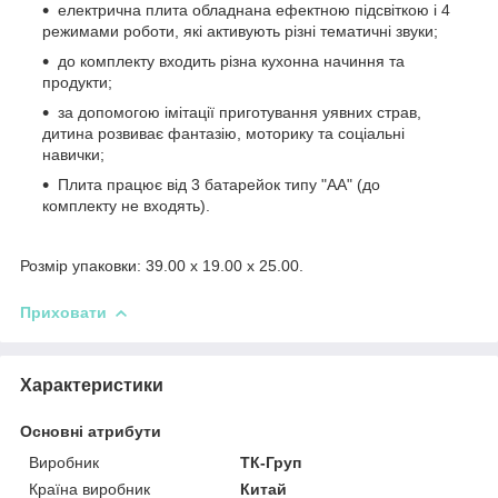
електрична плита обладнана ефектною підсвіткою і 4
режимами роботи, які активують різні тематичні звуки;
до комплекту входить різна кухонна начиння та
продукти;
за допомогою імітації приготування уявних страв,
дитина розвиває фантазію, моторику та соціальні
навички;
Плита працює від 3 батарейок типу "АА" (до
комплекту не входять).
Розмір упаковки: 39.00 x 19.00 x 25.00.
Приховати
Характеристики
Основні атрибути
Виробник
ТК-Груп
Країна виробник
Китай