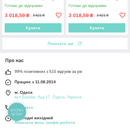
і водою, світлом і звуками
і водою, світлом і звуками
Готово до відправки
Готово до відправки
3 018,59
3 018,59
₴
₴
3 821 ₴
3 821 ₴
Купити
Купити
Показати ще
Про нас
99% позитивних з 515 відгуків за рік
Працює з 11.08.2014
м. Одеса
вул.Базова, буд.17, Одеса, Україна
Контакти
КНОПКА
ЗВ'ЯЗКУ
Сьогодні вихідний
Показати весь графік роботи