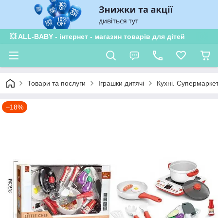
💥 ALL-BABY - інтернет - магазин товарів для дітей
Товари та послуги
Іграшки дитячі
Кухні. Супермаркет
–18%