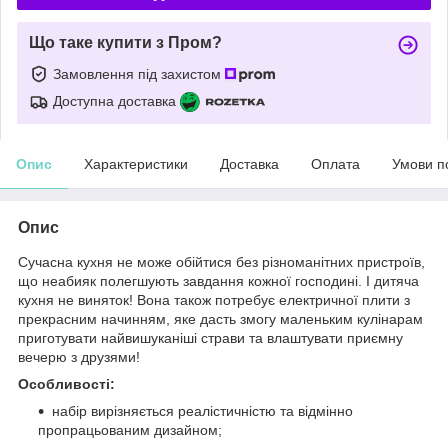
Що таке купити з Пром?
Замовлення під захистом
Доступна доставка
Опис
Характеристики
Доставка
Оплата
Умови п
Опис
Сучасна кухня не може обійтися без різноманітних пристроїв,
що неабияк полегшують завдання кожної господині. І дитяча
кухня не виняток! Вона також потребує електричної плити з
прекрасним начинням, яке дасть змогу маленьким кулінарам
приготувати найвишуканіші страви та влаштувати приємну
вечерю з друзями!
Особливості:
набір вирізняється реалістичністю та відмінно
пропрацьованим дизайном;