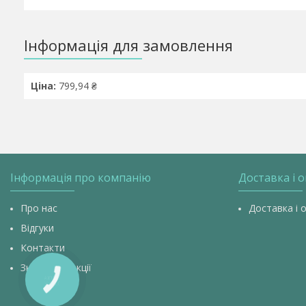
Інформація для замовлення
Ціна:
799,94 ₴
Інформація про компанію
Доставка і 
Про нас
Доставка і 
Відгуки
Контакти
Знижки та акції
КНОПКА
ЗВ'ЯЗКУ