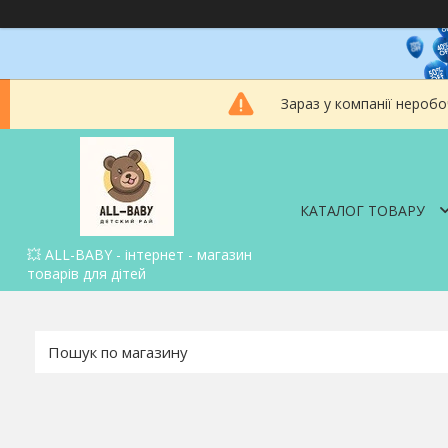
Зараз у компанії неробо
КАТАЛОГ ТОВАРУ
💥 ALL-BABY - інтернет - магазин
товарів для дітей