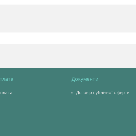
оплата
Документи
оплата
Договір публічної оферти