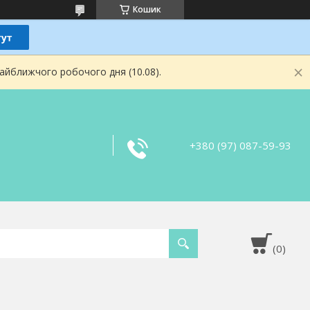
Кошик
найближчого робочого дня (10.08).
+380 (97) 087-59-93