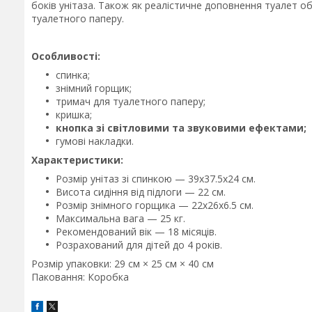
боків унітаза. Також як реалістичне доповнення туалет 
туалетного паперу.
Особливості:
спинка;
знімний горщик;
тримач для туалетного паперу;
кришка;
кнопка зі світловими та звуковими ефектами;
гумові накладки.
Характеристики:
Розмір унітаз зі спинкою — 39х37.5х24 см.
Висота сидіння від підлоги — 22 см.
Розмір знімного горщика — 22х26х6.5 см.
Максимальна вага — 25 кг.
Рекомендований вік — 18 місяців.
Розрахований для дітей до 4 років.
Розмір упаковки: 29 см × 25 см × 40 см
Паковання: Коробка