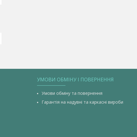
УМОВИ ОБМІНУ І ПОВЕРНЕННЯ
Умови обміну та повернення
Гарантія на надувні та каркасні вироби