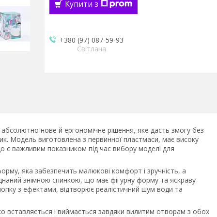
Купити з
+380 (97) 087-59-93
Світлана
е абсолютно нове й ергономічне рішення, яке дасть змогу без
к. Модель виготовлена з первинної пластмаси, має високу
 що є важливим показником під час вибору моделі для
орму, яка забезпечить малюкові комфорт і зручність, а
наний знімною спинкою, що має фігурну форму та яскраву
кнопку з ефектами, відтворює реалістичний шум води та
ко вставляється і виймається завдяки вилитим отворам з обох