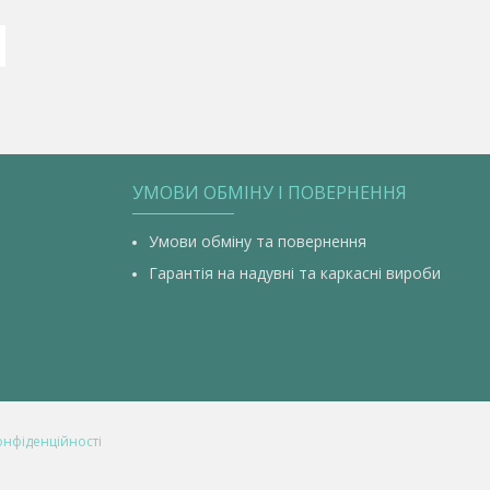
УМОВИ ОБМІНУ І ПОВЕРНЕННЯ
Умови обміну та повернення
Гарантія на надувні та каркасні вироби
онфіденційності