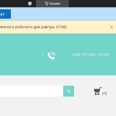
Кошик
ижчого робочого дня (завтра, 07.08).
+380 (97) 087-59-93