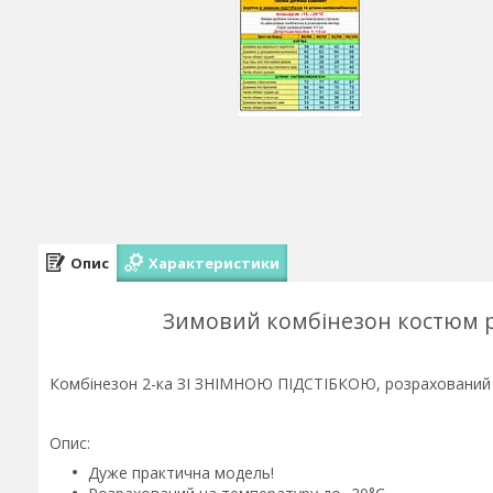
Опис
Характеристики
Зимовий комбінезон костюм р
Комбінезон 2-ка ЗІ ЗНІМНОЮ ПІДСТІБКОЮ, розрахований на
Опис:
Дуже практична модель!