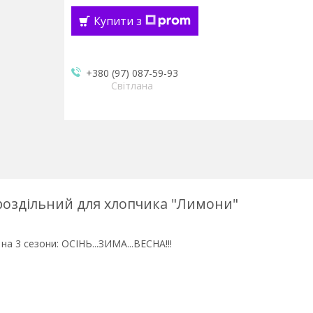
Купити з
+380 (97) 087-59-93
Світлана
оздільний для хлопчика "Лимони"
 3 сезони: ОСІНЬ...ЗИМА...ВЕСНА!!!