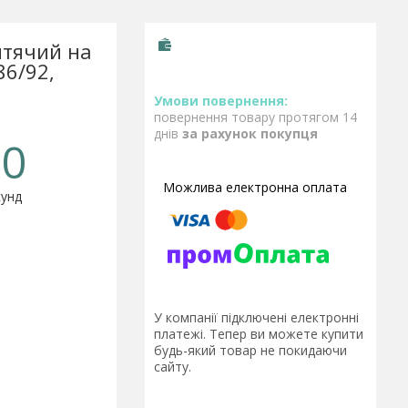
итячий на
86/92,
повернення товару протягом 14
днів
за рахунок покупця
0
унд
У компанії підключені електронні
платежі. Тепер ви можете купити
будь-який товар не покидаючи
сайту.