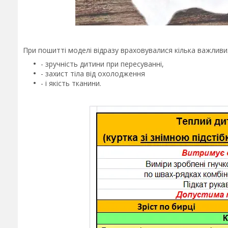
При пошитті моделі відразу враховувалися кілька важливих
- зручність дитини при пересуванні,
- захист тіла від охолодження
- і якість тканини.