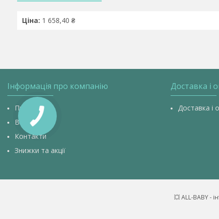
Ціна:
1 658,40 ₴
Інформація про компанію
Доставка і 
Про нас
Доставка і 
Відгуки
Контакти
Знижки та акції