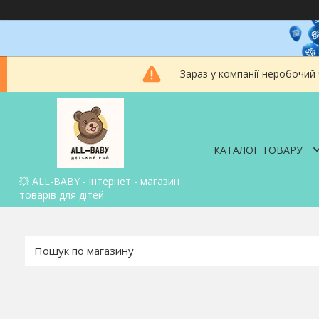
Зараз у компанії неробочий
КАТАЛОГ ТОВАРУ
💥 ALL-BABY - інтернет - магазин
товарів для дітей