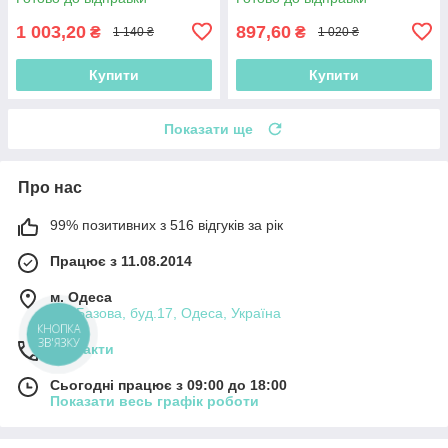
1 003,20
897,60
₴
₴
1 140 ₴
1 020 ₴
Купити
Купити
Показати ще
Про нас
99% позитивних з 516 відгуків за рік
Працює з 11.08.2014
м. Одеса
вул.Базова, буд.17, Одеса, Україна
КНОПКА
ЗВ'ЯЗКУ
Контакти
Сьогодні працює з 09:00 до 18:00
Показати весь графік роботи