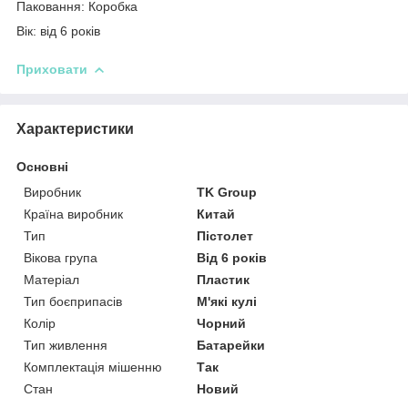
Паковання: Коробка
Вік: від 6 років
Приховати
Характеристики
Основні
Виробник
TK Group
Країна виробник
Китай
Тип
Пістолет
Вікова група
Від 6 років
Матеріал
Пластик
Тип боєприпасів
М'які кулі
Колір
Чорний
Тип живлення
Батарейки
Комплектація мішенню
Так
Стан
Новий