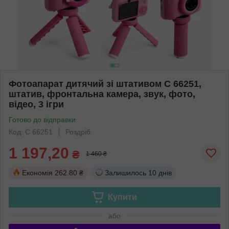
Фотоапарат дитячий зі штативом C 66251,
штатив, фронтальна камера, звук, фото,
відео, 3 ігри
Готово до відправки
Код: C 66251
Роздріб
1 197,20
₴
1 460 ₴
Економія
262.80 ₴
Залишилось
10 днів
Купити
або