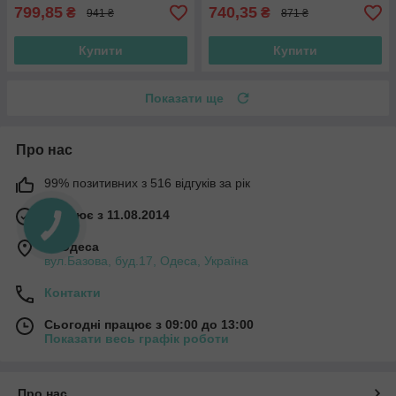
799,85
740,35
₴
₴
941 ₴
871 ₴
Купити
Купити
Показати ще
Про нас
99% позитивних з 516 відгуків за рік
Працює з 11.08.2014
м. Одеса
вул.Базова, буд.17, Одеса, Україна
Контакти
Сьогодні працює з 09:00 до 13:00
Показати весь графік роботи
Про нас