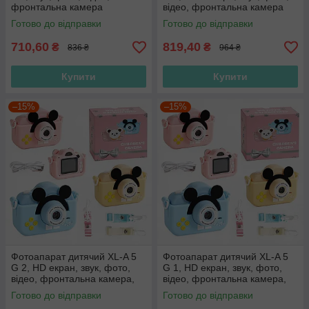
фронтальна камера
відео, фронтальна камера
Готово до відправки
Готово до відправки
710,60
819,40
₴
₴
836 ₴
964 ₴
Купити
Купити
–15%
–15%
Фотоапарат дитячий XL-A 5
Фотоапарат дитячий XL-A 5
G 2, HD екран, звук, фото,
G 1, HD екран, звук, фото,
відео, фронтальна камера,
відео, фронтальна камера,
ігри, роз'єм для SD
ігри, роз'єм для SD
Готово до відправки
Готово до відправки