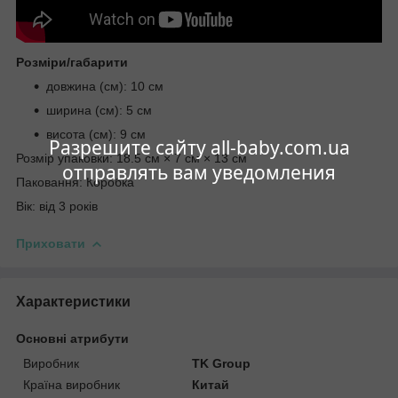
Розміри/габарити
довжина (см): 10 см
ширина (см): 5 см
висота (см): 9 см
Разрешите сайту all-baby.com.ua
Розмір упаковки: 18.5 см × 7 см × 13 см
отправлять вам уведомления
Паковання: Коробка
Вік: від 3 років
Приховати
Характеристики
Основні атрибути
Виробник
TK Group
Країна виробник
Китай