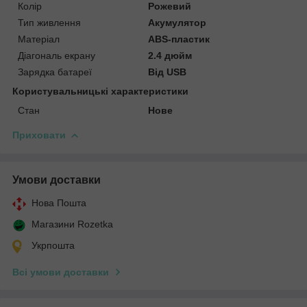
Колір
Рожевий
Тип живлення
Акумулятор
Матеріал
ABS-пластик
Діагональ екрану
2.4 дюйм
Зарядка батареї
Від USB
Користувальницькі характеристики
Стан
Нове
Приховати
Умови доставки
Нова Пошта
Магазини Rozetka
Укрпошта
Всі умови доставки