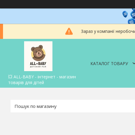
Зараз у компанії неробоч
КАТАЛОГ ТОВАРУ
💥 ALL-BABY - інтернет - магазин
товарів для дітей