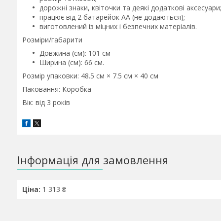
дорожні знаки, квіточки та деякі додаткові аксесуари
працює від 2 батарейок АА (не додаються);
виготовлений із міцних і безпечних матеріалів.
Розміри/габарити
Довжина (см): 101 см
Ширина (см): 66 см.
Розмір упаковки: 48.5 см × 7.5 см × 40 см
Паковання: Коробка
Вік: від 3 років
Інформація для замовлення
Ціна:
1 313 ₴