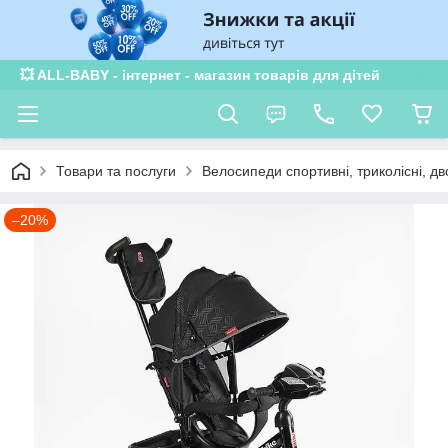
💥 ALL-BABY - інтернет - магазин товарів для дітей
Товари та послуги
Велосипеди спортивні, триколісні, дв
–20%