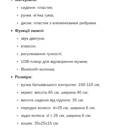
сидіння: пластик;
ручки: м'яка гума;
диски: пластик з алюмінієвими ребрами.
Функції панелі
звук двигуна;
клаксон;
регулювання гучності;
USB-плеєр для відтворення музики;
Bluetooth-колонка.
Розміри:
ручка батьківського контролю: 100-110 см;
кермо: висота 65 см, ширина 40 см;
висота сидіння від підлоги: 35 см;
переднє колесо: d=29 см, ширина 6 см;
задні колеса: d = 26 см, ширина 6 см;
кошик: 35х25х15 см.