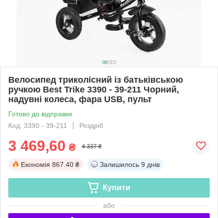
Велосипед триколісний із батьківською
ручкою Best Trike 3390 - 39-211 Чорний,
надувні колеса, фара USB, пульт
Готово до відправки
Код: 3390 - 39-211
Роздріб
3 469,60
₴
4 337 ₴
Економія
867.40 ₴
Залишилось
9 днів
Купити
або