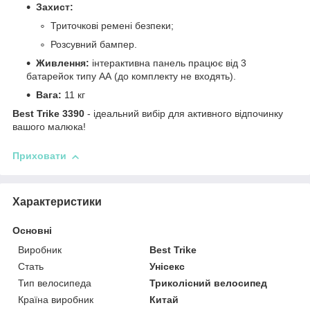
Захист:
Триточкові ремені безпеки;
Розсувний бампер.
Живлення:
інтерактивна панель працює від 3
батарейок типу АА (до комплекту не входять).
Вага:
11 кг
Best Trike 3390
- ідеальний вибір для активного відпочинку
вашого малюка!
Приховати
Характеристики
Основні
Виробник
Best Trike
Стать
Унісекс
Тип велосипеда
Триколісний велосипед
Країна виробник
Китай