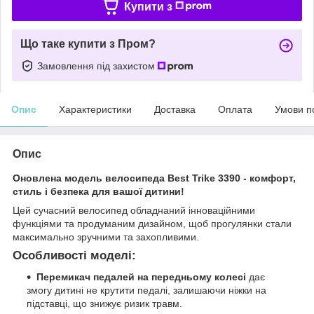
Купити з
Що таке купити з Пром?
Замовлення під захистом
Опис
Характеристики
Доставка
Оплата
Умови п
Опис
Оновлена модель велосипеда Best Trike 3390 - комфорт,
стиль і безпека для вашої дитини!
Цей сучасний велосипед обладнаний інноваційними
функціями та продуманим дизайном, щоб прогулянки стали
максимально зручними та захопливими.
Особливості моделі:
Перемикач педалей на передньому колесі
дає
змогу дитині не крутити педалі, залишаючи ніжки на
підставці, що знижує ризик травм.