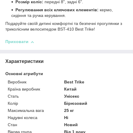
Розмір коліс:
передні 8", задні 6".
Регулювання всіх ключових елементів:
кермо,
сидіння та ручка керування.
Подаруйте своїй дитині комфортні та безпечні прогулянки з
триколісним велосипедом BST-410 Best Trike!
Приховати
Характеристики
Основні атрибути
Виробник
Best Trike
Країна виробник
Китай
Стать
Унісекс
Колір
Бірюзовий
Максимальна вага
25 кг
Надувні колеса
Ні
Разрешите сайту all-baby.com.ua
Стан
Новий
Вікова група
Від 1 року