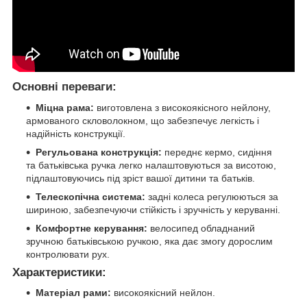
Основні переваги:
Міцна рама:
виготовлена з високоякісного нейлону,
армованого скловолокном, що забезпечує легкість і
надійність конструкції.
Регульована конструкція:
переднє кермо, сидіння
та батьківська ручка легко налаштовуються за висотою,
підлаштовуючись під зріст вашої дитини та батьків.
Телескопічна система:
задні колеса регулюються за
шириною, забезпечуючи стійкість і зручність у керуванні.
Комфортне керування:
велосипед обладнаний
зручною батьківською ручкою, яка дає змогу дорослим
контролювати рух.
Характеристики:
Матеріал рами:
високоякісний нейлон.