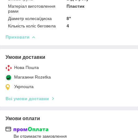
отправлять вам уведомления
Матеріал виготовлення
Пластик
рами
Діаметр колеса/диска
8"
Кількість коліс беговела
4
Приховати
Умови доставки
Нова Пошта
Магазини Rozetka
Укрпошта
Всі умови доставки
Умови оплати
Ви отримаєте замовлення