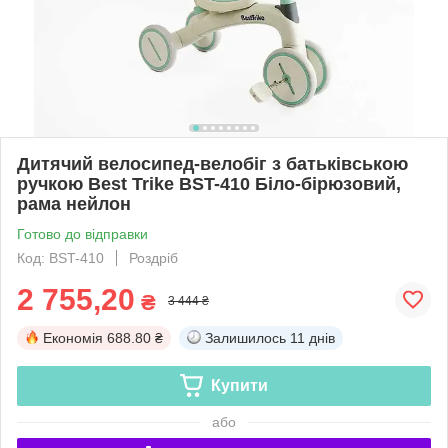
Дитячий велосипед-велобіг з батьківською
ручкою Best Trike BST-410 Біло-бірюзовий,
рама нейлон
Готово до відправки
Код: BST-410
Роздріб
2 755,20
₴
3 444 ₴
Економія
688.80 ₴
Залишилось
11 днів
Купити
або