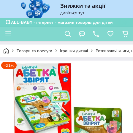
💥 ALL-BABY - інтернет - магазин товарів для дітей
Товари та послуги
Іграшки дитячі
Розвиваючі книги, 
–21%