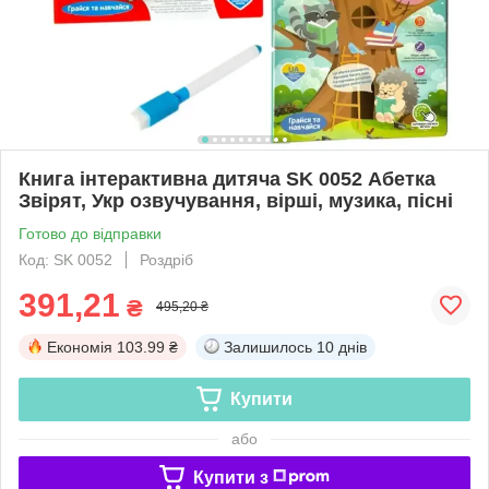
Книга інтерактивна дитяча SK 0052 Абетка
Звірят, Укр озвучування, вірші, музика, пісні
Готово до відправки
Код: SK 0052
Роздріб
391,21
₴
495,20 ₴
Економія
103.99 ₴
Залишилось
10 днів
Купити
або
Купити з