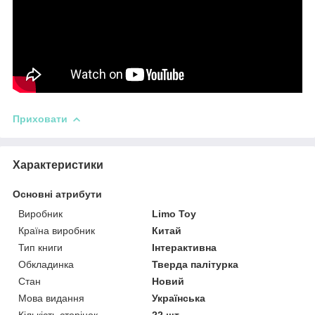
Приховати
Характеристики
Основні атрибути
Виробник
Limo Toy
Країна виробник
Китай
Тип книги
Інтерактивна
Обкладинка
Тверда палітурка
Стан
Новий
Мова видання
Українська
Кількість сторінок
22 шт.