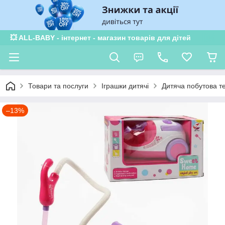
💥 ALL-BABY - інтернет - магазин товарів для дітей
Товари та послуги
Іграшки дитячі
Дитяча побутова те
–13%