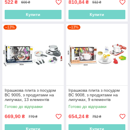
522
810,84
₴
₴
600 ₴
932 ₴
Купити
Купити
–13%
–13%
Іграшкова плита з посудом
Іграшкова плита з посудом
BC 9005, з продуктами на
BC 9008, з продуктами на
липучках, 13 елементів
липучках, 9 елементів
Готово до відправки
Готово до відправки
669,90
654,24
₴
₴
770 ₴
752 ₴
Купити
Купити