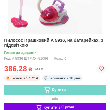
Пилосос іграшковий А 5936, на батарейках, з
підсвіткою
Готово до відправки
Код: А 5936 ШТРИХ=51086
Роздріб
386,28
₴
444 ₴
Економія
57.72 ₴
Залишилось
10 днів
Купити
або
Купити з