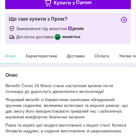
Купити з
Що таке купити з Пром?
Замовлення під захистом
Доступна доставка
Опис
Характеристики
Доставка
Оплата
Умови п
Опис
Велобіг Corso 16 Maxis стане наступним кроком після
толокару до дорослого двоколісного велосипеда!
Яскравий велобіг із барвистими написами обладнаний
зручним сидінням, великими колесами та міцною рамою, що
дає змогу його використовувати тривалий час і забезпечує
малюкові комфортне безпечне катання.
Рама та кермо цієї моделі виготовлені з міцної сталі. Колеса
біговела надувні, а сидіння виготовлене зі шкірозамінника.