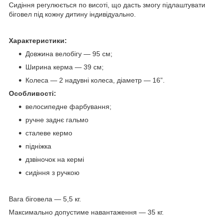
Сидіння регулюється по висоті, що дасть змогу підлаштувати
біговел під кожну дитину індивідуально.
Характеристики:
Довжина велобігу — 95 см;
Ширина керма — 39 см;
Колеса — 2 надувні колеса, діаметр — 16”.
Особливості:
велосипедне фарбування;
ручне заднє гальмо
сталеве кермо
підніжка
дзвіночок на кермі
сидіння з ручкою
Вага біговела — 5,5 кг.
Максимально допустиме навантаження — 35 кг.