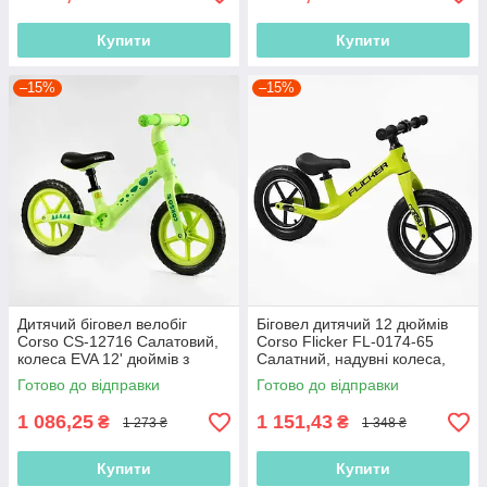
Купити
Купити
–15%
–15%
Дитячий біговел велобіг
Біговел дитячий 12 дюймів
Corso CS-12716 Салатовий,
Corso Flicker FL-0174-65
колеса EVA 12' дюймів з
Салатний, надувні колеса,
нейлоновою рамою та
нейлонова рама, Велобіг
Готово до відправки
Готово до відправки
вилкою
1 086,25
1 151,43
₴
₴
1 273 ₴
1 348 ₴
Купити
Купити