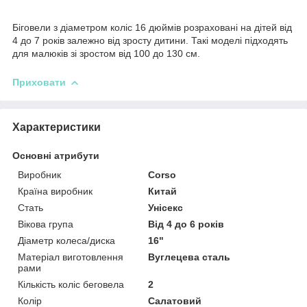
Біговели з діаметром коліс 16 дюймів розраховані на дітей
від
4 до 7 років
залежно від зросту дитини. Такі моделі підходять
для малюків зі зростом від 100 до 130 см.
Приховати
Характеристики
Основні атрибути
Виробник
Corso
Країна виробник
Китай
Стать
Унісекс
Вікова група
Від 4 до 6 років
Діаметр колеса/диска
16"
Матеріал виготовлення
Вуглецева сталь
рами
Кількість коліс беговела
2
Колір
Салатовий