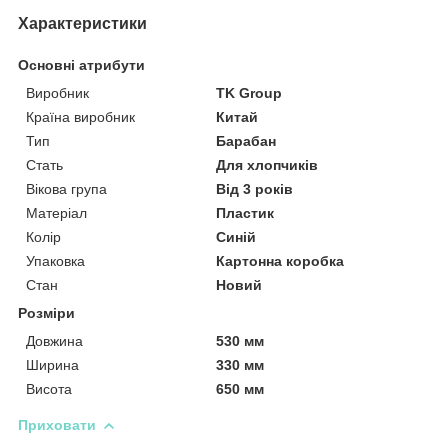
Характеристики
Основні атрибути
Виробник
TK Group
Країна виробник
Китай
Тип
Барабан
Стать
Для хлопчиків
Вікова група
Від 3 років
Матеріал
Пластик
Колір
Синій
Упаковка
Картонна коробка
Стан
Новий
Розміри
Довжина
530 мм
Ширина
330 мм
Висота
650 мм
Приховати