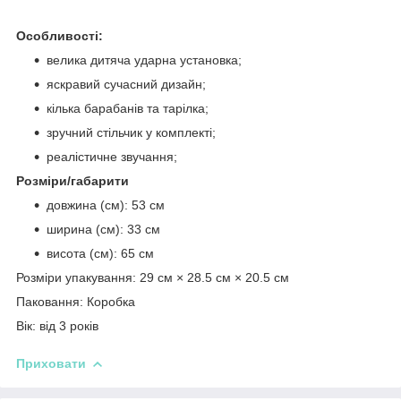
Особливості:
велика дитяча ударна установка;
яскравий сучасний дизайн;
кілька барабанів та тарілка;
зручний стільчик у комплекті;
реалістичне звучання;
Розміри/габарити
довжина (см): 53 см
ширина (см): 33 см
висота (см): 65 см
Розміри упакування: 29 см × 28.5 см × 20.5 см
Паковання: Коробка
Вік: від 3 років
Приховати