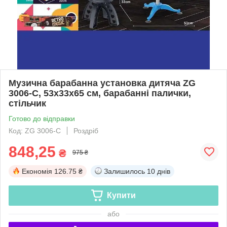
Музична барабанна установка дитяча ZG
3006-C, 53х33х65 см, барабанні палички,
стільчик
Готово до відправки
Код: ZG 3006-C
Роздріб
848,25
₴
975 ₴
Економія
126.75 ₴
Залишилось
10 днів
Купити
або