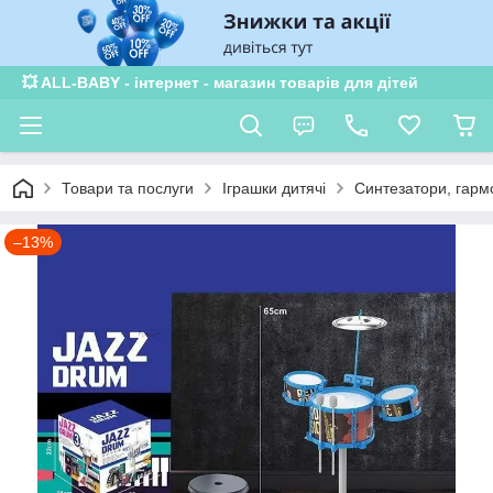
💥 ALL-BABY - інтернет - магазин товарів для дітей
Товари та послуги
Іграшки дитячі
Синтезатори, гармо
–13%