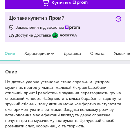
Купити з
Що таке купити з Пром?
Замовлення під захистом
Доступна доставка
Опис
Характеристики
Доставка
Оплата
Умови п
Опис
Ця дитяча ударна установка стане справжнім центром
музичних пригод у кімнаті малюка! Яскраві барабани,
стильний принт і реалістичне звучання перетворюють гру на
справжній концерт. Набір містить кілька барабанів, тарілку та
зручний стільчик, тому дитина може комфортно виступати та
експериментувати з ритмами. Завдяки великому розміру
встановлення має ефектний вигляд та дарує справжнє
почуття гри на музичному інструменті. Це чудовий спосіб
розвивати слух, координацію та творчість.