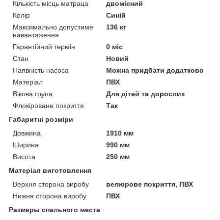
Кількість місць матраца
двомісний
Колір
Синій
Максимально допустиме
136 кг
навантаження
Гарантійний термін
0 міс
Стан
Новий
Наявність насоса
Можна придбати додатково
Матеріал
ПВХ
Вікова група
Для дітей та дорослих
Флокіроване покриття
Так
Габаритні розміри
Довжина
1910 мм
Ширина
990 мм
Висота
250 мм
Матеріал виготовлення
Верхня сторона виробу
велюрове покриття, ПВХ
Нижня сторона виробу
ПВХ
Размеры спального места