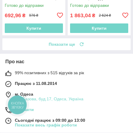
одномісний, інтекс
насосом 220
Готово до відправки
Готово до відправки
692,96
1 863,04
₴
₴
976 ₴
2 624 ₴
Купити
Купити
Показати ще
Про нас
99% позитивних з 515 відгуків за рік
Працює з 11.08.2014
м. Одеса
вул.Базова, буд.17, Одеса, Україна
КНОПКА
ЗВ'ЯЗКУ
Контакти
Сьогодні працює з 09:00 до 13:00
Показати весь графік роботи