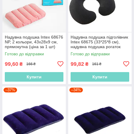
Надувна подушка Intex 68676
Надувна подушка підголівник
NP, 2 кольори, 43х28х9 см,
Intex 68675 (33*25*8 см),
прямокутна (ціна за 1 шт)
надувна подушка рогаток
Готово до відправки
Готово до відправки
99,60
99,82
₴
₴
166 ₴
161 ₴
Купити
Купити
–37%
–34%