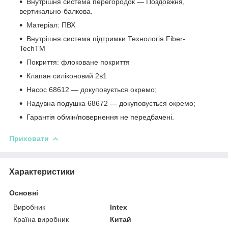
Внутрішня система перегородок — Поздовжня,
вертикально-балкова.
Матеріал: ПВХ
Внутрішня система підтримки Технологія Fiber-
TechTM
Покриття: флоковане покриття
Клапан силіконовий 2в1
Насос 68612 — докуповується окремо;
Надувна подушка 68672 —
докуповується окремо;
Гарантія обмін/повернення не передбачені.
Приховати
Характеристики
Основні
Виробник
Intex
Країна виробник
Китай