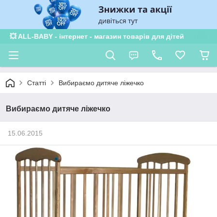
💥 ALL-BABY - інтернет - магазин товарів для дітей
Статті
Вибираємо дитяче ліжечко
Вибираємо дитяче ліжечко
15.06.2015