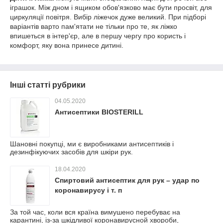
іграшок. Між дном і ящиком обов'язково має бути просвіт, для
циркуляції повітря. Вибір ліжечок дуже великий. При підборі
варіантів варто пам'ятати не тільки про те, як ліжко
впишеться в інтер'єр, але в першу чергу про користь і
комфорт, яку вона принесе дитині.
Інші статті рубрики
04.05.2020
Антисептики BIOSTERILL
Шановні покупці, ми є виробниками антисептиків і
дезинфікуючих засобів для шкіри рук.
18.04.2020
Спиртовий антисептик для рук – удар по
коронавирусу і т. п
За той час, коли вся країна вимушено перебуває на
карантині, із-за шкідливої коронавирусной хвороби,