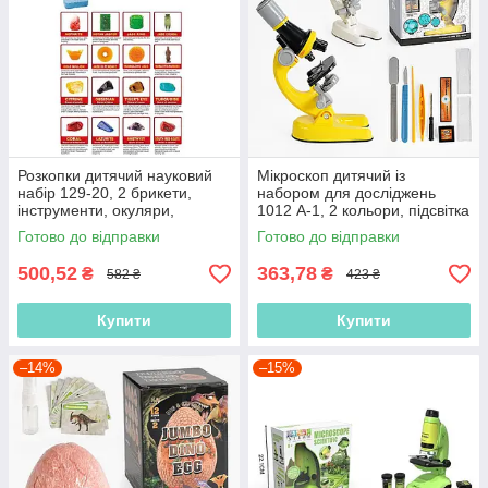
Розкопки дитячий науковий
Мікроскоп дитячий із
набір 129-20, 2 брикети,
набором для досліджень
інструменти, окуляри,
1012 A-1, 2 кольори, підсвітка
мінерали
Готово до відправки
Готово до відправки
500,52
363,78
₴
₴
582 ₴
423 ₴
Купити
Купити
–14%
–15%