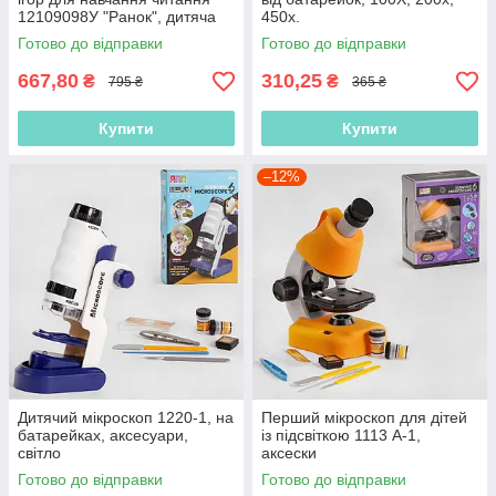
12109098У "Ранок", дитяча
450х.
творчість
Готово до відправки
Готово до відправки
667,80
310,25
₴
₴
795 ₴
365 ₴
Купити
Купити
–12%
Дитячий мікроскоп 1220-1, на
Перший мікроскоп для дітей
батарейках, аксесуари,
із підсвіткою 1113 A-1,
світло
аксески
Готово до відправки
Готово до відправки