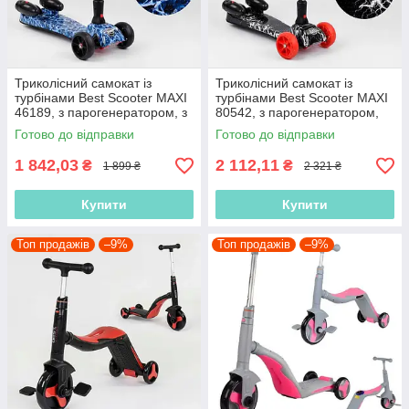
Триколісний самокат із
Триколісний самокат із
турбінами Best Scooter MAXI
турбінами Best Scooter MAXI
46189, з парогенератором, з
80542, з парогенератором,
димом і музикою
музикою
Готово до відправки
Готово до відправки
1 842,03
2 112,11
₴
₴
1 899 ₴
2 321 ₴
Купити
Купити
Топ продажів
–9%
Топ продажів
–9%