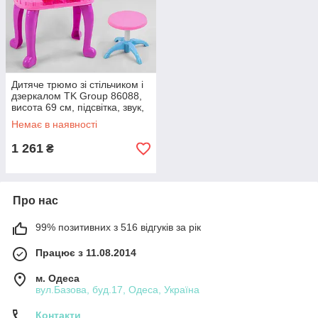
Дитяче трюмо зі стільчиком і
дзеркалом TK Group 86088,
висота 69 см, підсвітка, звук,
фен, аксесуари
Немає в наявності
1 261
₴
Про нас
99% позитивних з 516 відгуків за рік
Працює з 11.08.2014
м. Одеса
вул.Базова, буд.17, Одеса, Україна
Контакти