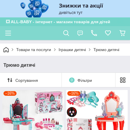
💥 ALL-BABY - інтернет - магазин товарів для дітей
Товари та послуги
Іграшки дитячі
Трюмо дитячі
Трюмо дитячі
Сортування
0
Фільтри
–16%
–16%