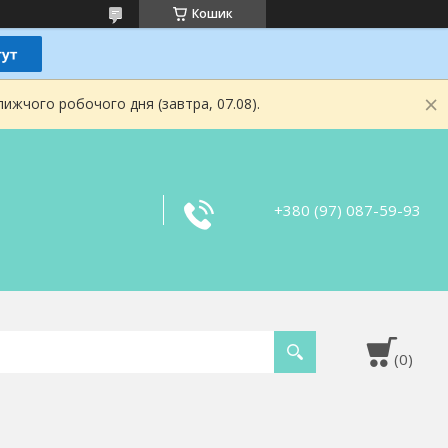
Кошик
ижчого робочого дня (завтра, 07.08).
+380 (97) 087-59-93