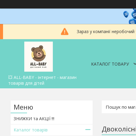
Зараз у компанії неробочий
КАТАЛОГ ТОВАРУ
💥 ALL-BABY - інтернет - магазин
товарів для дітей
ЗНИЖКИ та АКЦІЇ !!!
Двоколісн
Каталог товарів