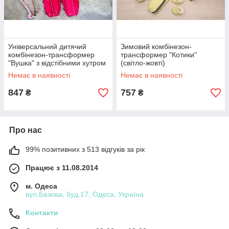
Універсальний дитячий
Зимовий комбінезон-
комбінезон-трансформер
трансформер "Котики"
"Вушка" з відстібними хутром
(світло-жовті)
(малиновий)
Немає в наявності
Немає в наявності
847
757
₴
₴
Про нас
99% позитивних з 513 відгуків за рік
Працює з 11.08.2014
м. Одеса
вул.Базова, буд.17, Одеса, Україна
Контакти