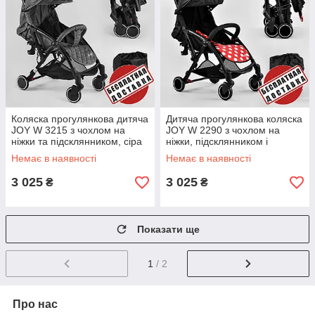
Коляска прогулянкова дитяча
Дитяча прогулянкова коляска
JOY W 3215 з чохлом на
JOY W 2290 з чохлом на
ніжки та підсклянником, сіра
ніжки, підсклянником і
сумкою-чохлом
Немає в наявності
Немає в наявності
3 025
3 025
₴
₴
Показати ще
1
/ 2
Про нас