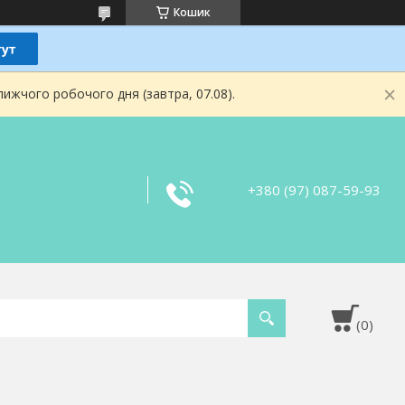
Кошик
ижчого робочого дня (завтра, 07.08).
+380 (97) 087-59-93