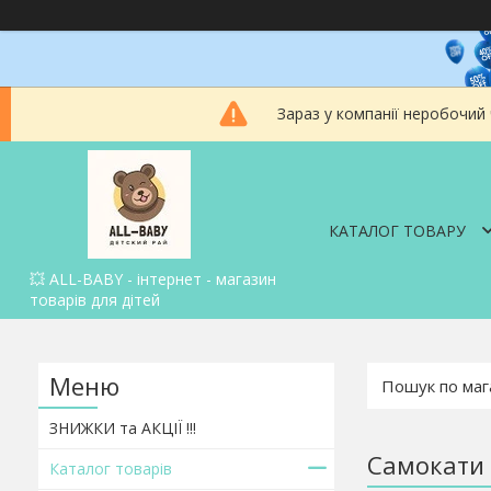
Зараз у компанії неробочий
КАТАЛОГ ТОВАРУ
💥 ALL-BABY - інтернет - магазин
товарів для дітей
ЗНИЖКИ та АКЦІЇ !!!
Самокати 
Каталог товарів