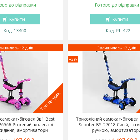
ово до відправки
Готово до відправки
Купити
Купити
13400
PL-422
лишилось 12 днів
Залишилось 12 днів
–3%
Топ продаж
 самокат-біговел 3в1 Best
Триколісний самокат-біговел 
26566 Рожевий, колеса зі
Scooter BS-27018 Синій, із с
 сидіння, амортизатори
ручкою, амортизатор