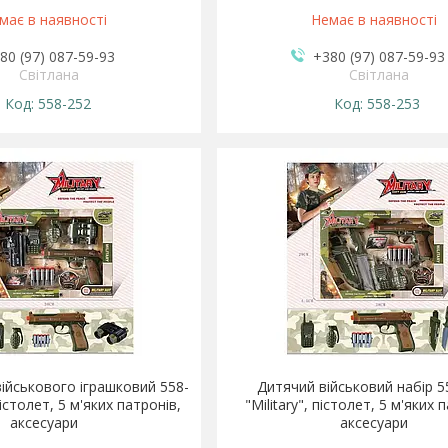
має в наявності
Немає в наявності
80 (97) 087-59-93
+380 (97) 087-59-93
Світлана
Світлана
558-252
558-253
військового іграшковий 558-
Дитячий військовий набір 5
пістолет, 5 м'яких патронів,
"Military", пістолет, 5 м'яких 
аксесуари
аксесуари