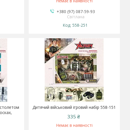
Немає в наявності
+380 (97) 087-59-93
Світлана
558-251
пістолетом
Дитячий військовий ігровий набір 558-151
осках,
335 ₴
Немає в наявності