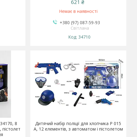
621 ₴
Немає в наявності
+380 (97) 087-59-93
Світлана
34710
34170, 8
Дитячий набір поліції для хлопчика Р 015
, пістолет
А, 12 елементів, з автоматом і пістолетом
ія