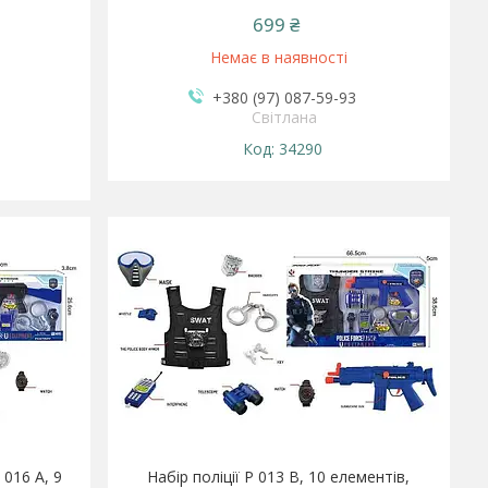
699 ₴
Немає в наявності
+380 (97) 087-59-93
Світлана
34290
 016 A, 9
Набір поліції P 013 B, 10 елементів,