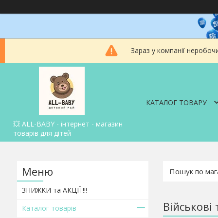
Зараз у компанії неробоч
КАТАЛОГ ТОВАРУ
💥 ALL-BABY - інтернет - магазин
товарів для дітей
ЗНИЖКИ та АКЦІЇ !!!
Військові 
Каталог товарів