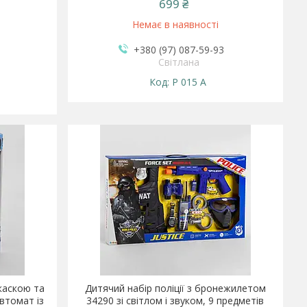
699 ₴
Немає в наявності
+380 (97) 087-59-93
Світлана
Р 015 А
 каскою та
Дитячий набір поліції з бронежилетом
автомат із
34290 зі світлом і звуком, 9 предметів