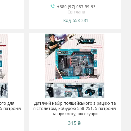
+380 (97) 087-59-93
Світлана
558-231
ого для
Дитячий набір поліцейського з рацією та
5 патронів
пістолетом, кобурою 558-251, 5 патронів
на присоску, аксесуари
315 ₴