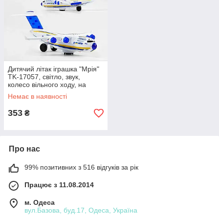
Дитячий літак іграшка "Мрія"
TK-17057, світло, звук,
колесо вільного ходу, на
батарейках, іграшковий літак
Немає в наявності
353
₴
Про нас
99% позитивних з 516 відгуків за рік
Працює з 11.08.2014
м. Одеса
вул.Базова, буд.17, Одеса, Україна