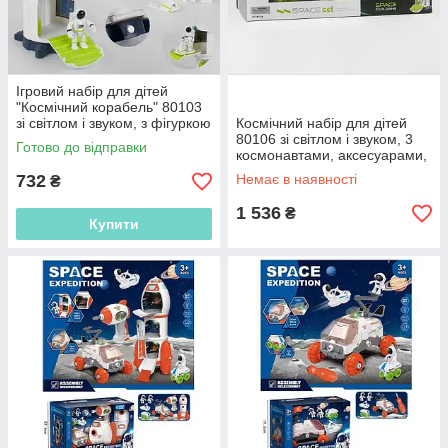
Ігровий набір для дітей
"Космічний корабель" 80103
зі світлом і звуком, з фігуркою
Космічний набір для дітей
космонавта
80106 зі світлом і звуком, 3
Готово до відправки
космонавтами, аксесуарами,
станцією, ракетою, машиною
732
Немає в наявності
₴
1 536
₴
Купити