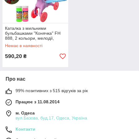
Каталка з мильними
бульбашками "Конячка" FH
888, 2 кольори, мелодії,
підсвітка
Немає в наявності
590,20
₴
Про нас
99% позитивних з 515 відгуків за рік
Працює з 11.08.2014
м. Одеса
вул.Базова, буд.17, Одеса, Україна
Контакти