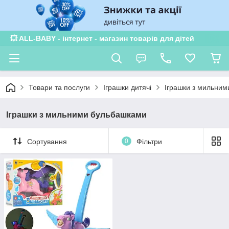
💥 ALL-BABY - інтернет - магазин товарів для дітей
Товари та послуги
Іграшки дитячі
Іграшки з мильни
Іграшки з мильними бульбашками
Сортування
0
Фільтри