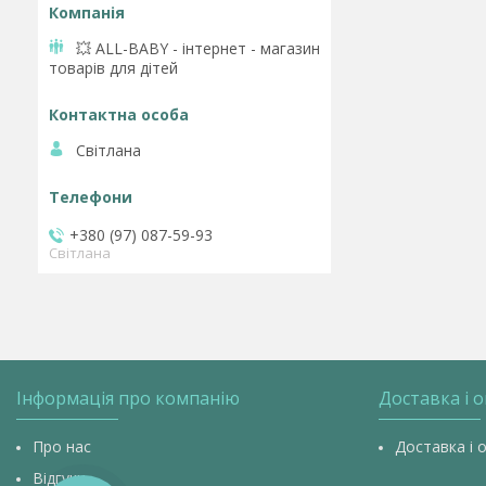
💥 ALL-BABY - інтернет - магазин
товарів для дітей
Світлана
+380 (97) 087-59-93
Світлана
Інформація про компанію
Доставка і 
Про нас
Доставка і 
Відгуки