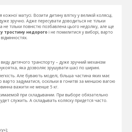
ія кожної матусі. Возити дитину влітку у великій колясці,
 дуже зручно. Адже пересувати доводиться не тільки
а не тільки повністю позбавлена цього недоліку, але ще
ку тростину недорого
і не помилитися у виборі, варто
 відмінностях.
виду дитячого транспорту – дуже зручний механізм
рукоятка, яка дозволяє зрушувати шасі по ширині.
егкість. Але бувають моделі, більша частина яких має
ю варто задуматися, оскільки в гонитві за меншою вагою
винна важити не менше 5 кг.
сжимаемой при складывании. При выборе обязательно
дет служить. А складывать коляску придется часто.
у»);