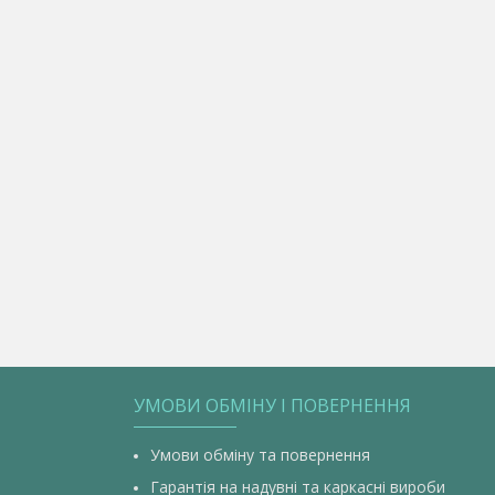
УМОВИ ОБМІНУ І ПОВЕРНЕННЯ
Умови обміну та повернення
Гарантія на надувні та каркасні вироби