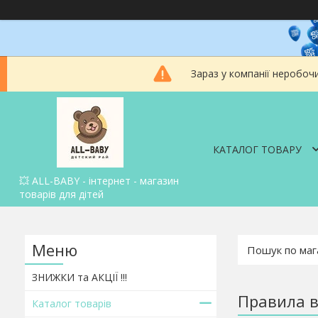
Зараз у компанії неробоч
КАТАЛОГ ТОВАРУ
💥 ALL-BABY - інтернет - магазин
товарів для дітей
ЗНИЖКИ та АКЦІЇ !!!
Правила в
Каталог товарів