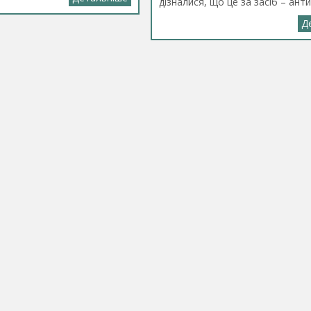
дізналися, що це за засіб – ант