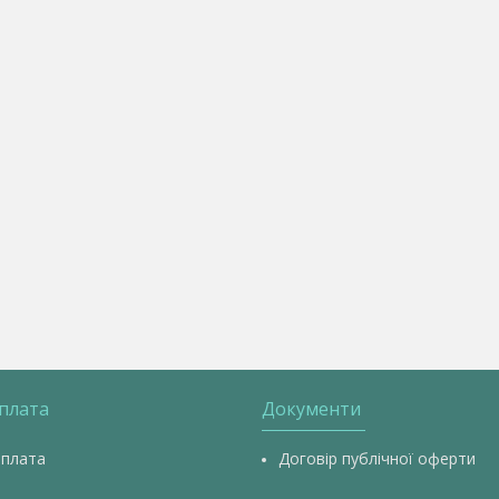
оплата
Документи
оплата
Договір публічної оферти