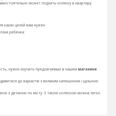
самостоятельно может поднять коляску в квартиру.
я каких целей вам нужен:
озки ребенка;
ость, нужно изучить предлагаемые в нашем
магазине
ридивитися до варіантів з великим капюшоном і щільною
улянок з дитиною по місту. З такою коляскою можна легко