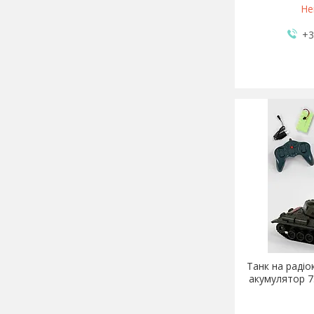
Не
+3
Танк на радіо
акумулятор 7.