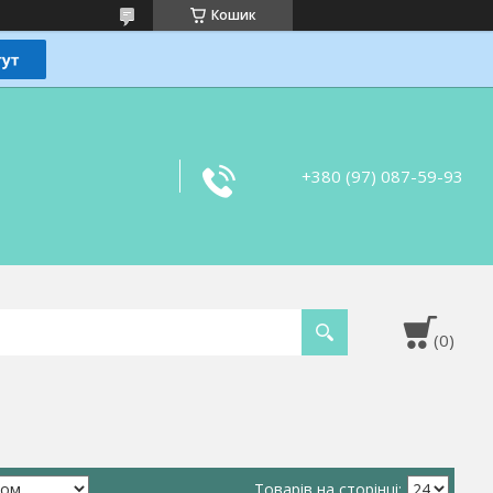
Кошик
+380 (97) 087-59-93