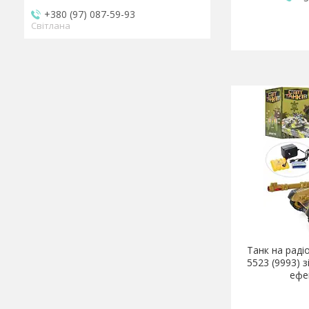
+380 (97) 087-59-93
Світлана
Танк на раді
5523 (9993) 
ефе