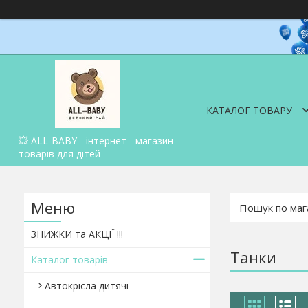
КАТАЛОГ ТОВАРУ
💥 ALL-BABY - інтернет - магазин
товарів для дітей
ЗНИЖКИ та АКЦІЇ !!!
Танки
Каталог товарів
Автокрісла дитячі