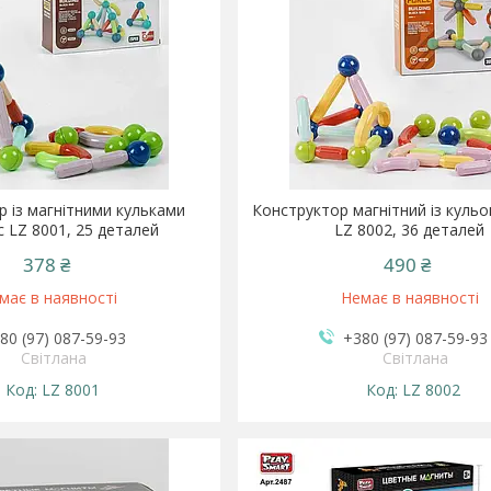
 із магнітними кульками
Конструктор магнітний із кульо
c LZ 8001, 25 деталей
LZ 8002, 36 деталей
378 ₴
490 ₴
має в наявності
Немає в наявності
80 (97) 087-59-93
+380 (97) 087-59-93
Світлана
Світлана
LZ 8001
LZ 8002