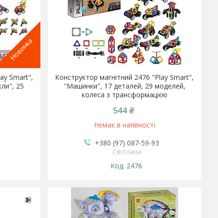
Новинка
ay Smart",
Конструктор магнітний 2476 "Play Smart",
ли", 25
"Машинки", 17 деталей, 29 моделей,
колеса з трансформацією
544 ₴
Немає в наявності
+380 (97) 087-59-93
Світлана
2476