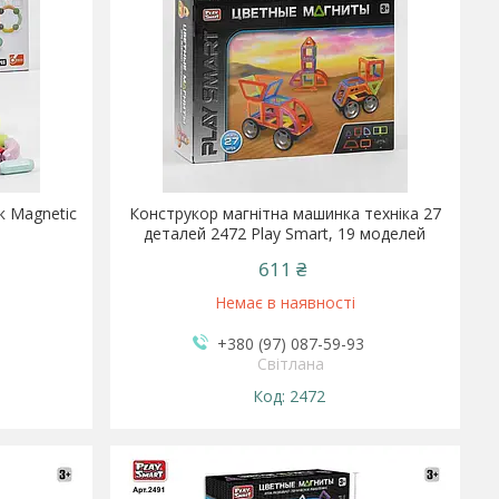
к Magnetic
Конструкор магнітна машинка техніка 27
деталей 2472 Play Smart, 19 моделей
611 ₴
Немає в наявності
+380 (97) 087-59-93
Світлана
2472