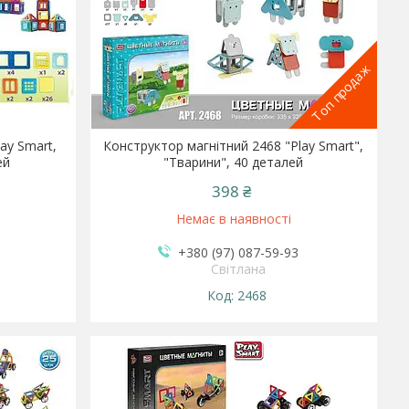
Топ продаж
ay Smart,
Конструктор магнітний 2468 "Play Smart",
ей
"Тварини", 40 деталей
398 ₴
Немає в наявності
+380 (97) 087-59-93
Світлана
2468