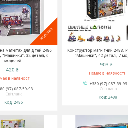
Новинка
на магнітах для дітей 2486
Конструктор магнітний 2488, P
, "Машинки", 32 деталі, 6
"Машинки", 42 деталі, 7 м
моделей
903 ₴
420 ₴
Немає в наявності
має в наявності
+380 (97) 087-59-93
80 (97) 087-59-93
Світлана
Світлана
2488
2486