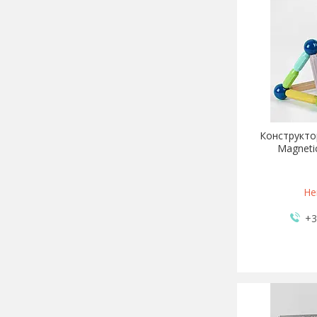
Конструктор
Magneti
Не
+3