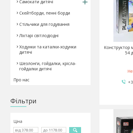
Самокати дитячі
Скейтборди, пенні борди
Стільчики для годування
Ліхтарі світлодіодні
Ходунки та каталки-ходунки
Конструктор м
дитячі
54 
Шезлонги, гойдалки, крісла-
гойдалки дитячі
Не
Про нас
+3
Фільтри
Ціна