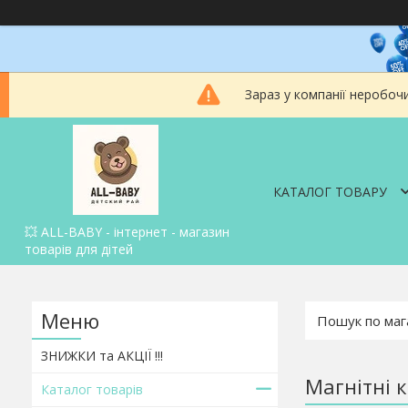
Зараз у компанії неробоч
КАТАЛОГ ТОВАРУ
💥 ALL-BABY - інтернет - магазин
товарів для дітей
ЗНИЖКИ та АКЦІЇ !!!
Магнітні 
Каталог товарів