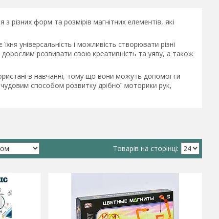
я з різних форм та розмірів магнітних елементів, які
є їхня універсальність і можливість створювати різні
а дорослим розвивати свою креативність та уяву, а також
користані в навчанні, тому що вони можуть допомогти
 чудовим способом розвитку дрібної моторики рук,