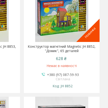
Новинка
c JH 8853,
Конструктор магнітний Magnetic JH 8852,
"Домик", 65 деталей
628 ₴
Немає в наявності
+380 (97) 087-59-93
Світлана
JH 8852