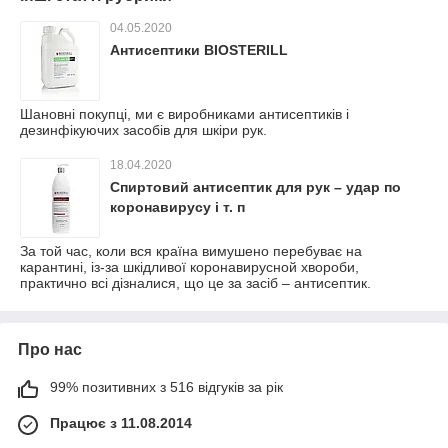
04.05.2020
Антисептики BIOSTERILL
Шановні покупці, ми є виробниками антисептиків і
дезинфікуючих засобів для шкіри рук.
18.04.2020
Спиртовий антисептик для рук – удар по
коронавирусу і т. п
За той час, коли вся країна вимушено перебуває на
карантині, із-за шкідливої коронавирусной хвороби,
практично всі дізналися, що це за засіб – антисептик.
Про нас
99% позитивних з 516 відгуків за рік
Працює з 11.08.2014