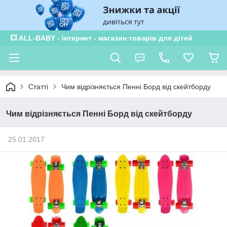
💥 ALL-BABY - інтернет - магазин товарів для дітей
Статті
Чим відрізняється Пенні Борд від скейтборду
Чим відрізняється Пенні Борд від скейтборду
25.01.2017